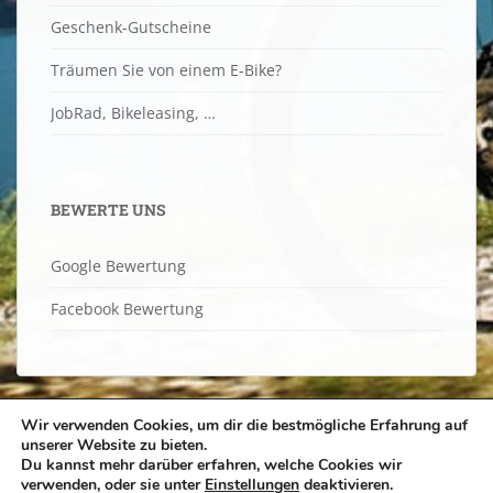
Geschenk-Gutscheine
Träumen Sie von einem E-Bike?
JobRad, Bikeleasing, …
BEWERTE UNS
Google Bewertung
Facebook Bewertung
Wir verwenden Cookies, um dir die bestmögliche Erfahrung auf
unserer Website zu bieten.
Du kannst mehr darüber erfahren, welche Cookies wir
ÖFFNUNGSZEITEN
ONLINE SHOP
KONTAKT
verwenden, oder sie unter
Einstellungen
deaktivieren.