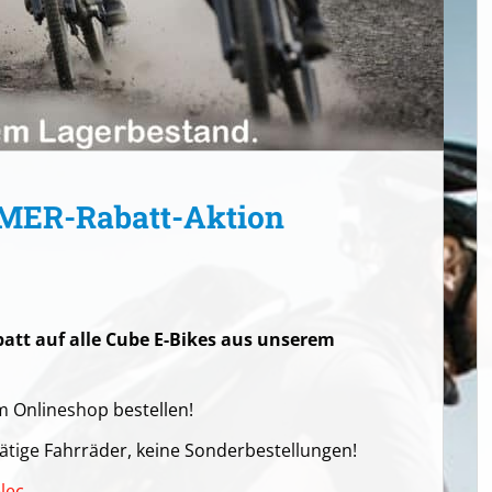
MER-Rabatt-Aktion
att auf alle Cube E-Bikes aus unserem
 Onlineshop bestellen!
rätige Fahrräder, keine Sonderbestellungen!
lec