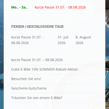
Mo.. - Sa..
kurze Pause 31.07. - 08.08.2026
FERIEN / GESCHLOSSENE TAGE
kurze Pause 31.07. -
31. Juli
8. August
08.08.2026
2026
2026
kurze Pause 31.07. – 08.08.2026
Cube E-Bike 10% SOMMER-Rabatt-Aktion
Besuchen Sie uns!
Geschenk-Gutscheine
Träumen Sie von einem E-Bike?