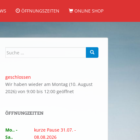
WS
ÖFFNUNGSZEITEN
ONLINE SHOP
Suche
nach:
geschlossen
Wir haben wieder am Montag (10. August
2026) von 9:00 bis 12:00 geöffnet
ÖFFNUNGZEITEN
Mo.. -
kurze Pause 31.07. -
Sa..
08.08.2026